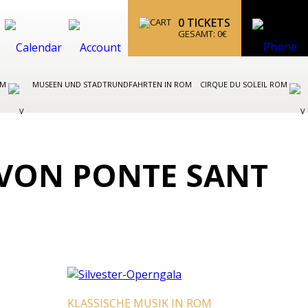
0
TICKETS
GESAMT:
0
€
OM
MUSEEN UND STADTRUNDFAHRTEN IN ROM
CIRQUE DU SOLEIL ROM
 VON PONTE SANT
KLASSISCHE MUSIK IN ROM