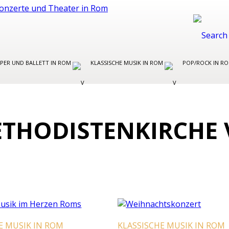
PER UND BALLETT IN ROM
KLASSISCHE MUSIK IN ROM
POP/ROCK IN R
ETHODISTENKIRCHE
E MUSIK IN ROM
KLASSISCHE MUSIK IN ROM