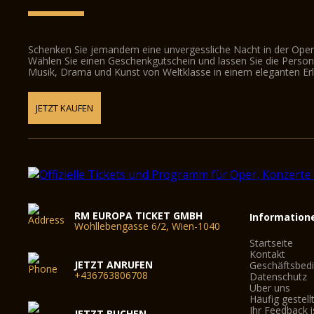
Schenken Sie jemandem eine unvergessliche Nacht in der Oper
Wählen Sie einen Geschenkgutschein und lassen Sie die Person d
Musik, Drama und Kunst von Weltklasse in einem eleganten Erl
JETZT KAUFEN
RM EUROPA TICKET GMBH
Information
Wohllebengasse 6/2, Wien-1040
Startseite
Kontakt
JETZT ANRUFEN
Geschäftsbed
+436763806708
Datenschutz
Über uns
Häufig gestell
Ihr Feedback i
JETZT BUCHEN