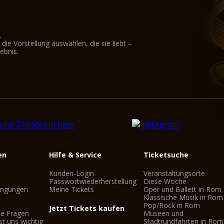
.
ie Vorstellung auswählen, die sie liebt –
ebnis.
en
Hilfe & Service
Ticketsuche
Kunden-Login
Veranstaltungsorte
Passwortwiederherstellung
Diese Woche
ingungen
Meine Tickets
Oper und Ballett in Rom
Klassische Musik in Rom
Pop/Rock in Rom
Jetzt Tickets kaufen
te Fragen
Museen und
st uns wichtig
Stadtrundfahrten in Rom