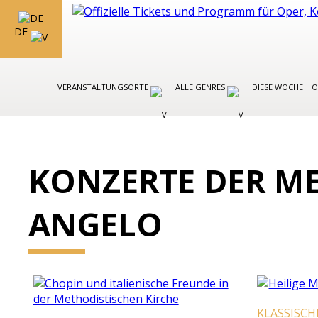
DE
VERANSTALTUNGSORTE
ALLE GENRES
DIESE WOCHE
O
KONZERTE DER M
ANGELO
KLASSISCH