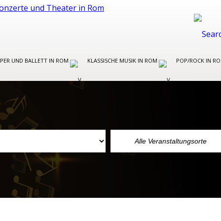
PER UND BALLETT IN ROM
KLASSISCHE MUSIK IN ROM
POP/ROCK IN R