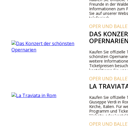
Freunde in der Walden
Informationen zum 
Sie auf unserer Webs
telefonisch.
OPER UND BALLE
DAS KONZER
OPERNARIE
Kaufen Sie offizielle
schönsten Opernarien
weitere Information
Ticketpreisen besuch
kontaktieren Sie uns 
OPER UND BALLE
LA TRAVIAT
Kaufen Sie offizielle
Giuseppe Verdi in Rom
Kirche, Italien. Für 
Programm und Ticket
Website oder kontakt
OPER UND BALLE