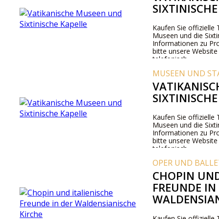
SIXTINISCHE
Kaufen Sie offizielle 
Museen und die Sixti
Informationen zu Pr
bitte unsere Website
telefonisch.
MUSEEN UND ST
VATIKANISC
SIXTINISCHE
Kaufen Sie offizielle 
Museen und die Sixti
Informationen zu Pr
bitte unsere Website
telefonisch.
OPER UND BALLE
CHOPIN UND
FREUNDE IN
WALDENSIAN
Kaufen Sie offizielle 