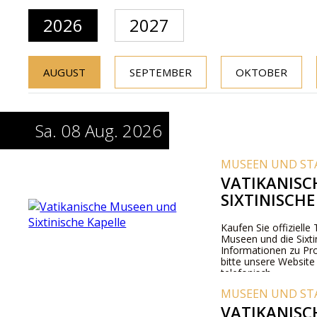
2026
2027
AUGUST
SEPTEMBER
OKTOBER
Sa. 08 Aug. 2026
MUSEEN UND ST
VATIKANISC
SIXTINISCHE
Kaufen Sie offizielle 
Museen und die Sixti
Informationen zu Pr
bitte unsere Website
telefonisch.
MUSEEN UND ST
VATIKANISC