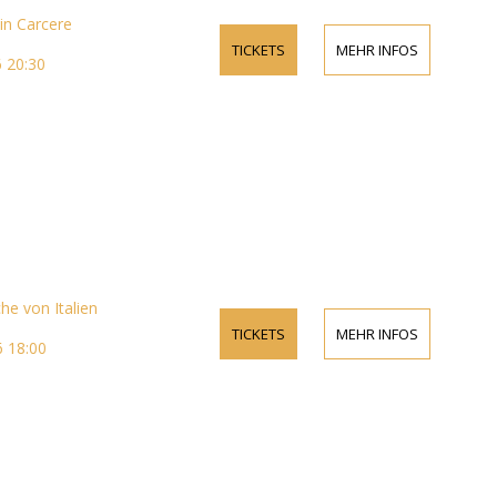
 in Carcere
TICKETS
MEHR INFOS
 20:30
he von Italien
TICKETS
MEHR INFOS
6 18:00