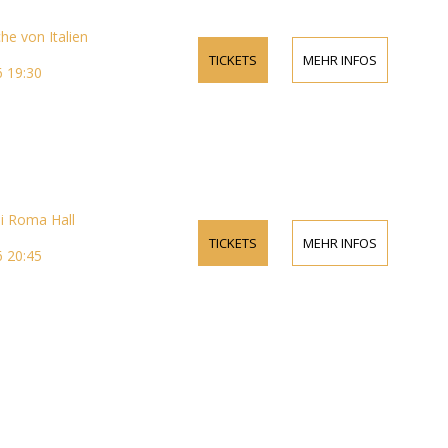
he von Italien
TICKETS
MEHR INFOS
6 19:30
i Roma Hall
TICKETS
MEHR INFOS
6 20:45