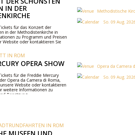
T DER SCHÖNSTEN
N IN DER
Methodistische Kirc
ENKIRCHE
So. 09 Aug. 202
 Tickets für das Konzert der
n in der Methodistenkirche in
ationen zu Programm und Preisen
er Website oder kontaktieren Sie
TT IN ROM
RCURY OPERA SHOW
Opera da Camera d
 Tickets für die Freddie Mercury
So. 09 Aug. 202
 der Opera da Camera di Roma,
e unsere Website oder kontaktieren
ür weitere Informationen zu
und Besetzung.
ADTRUNDFAHRTEN IN ROM
HE MUSEEN UND