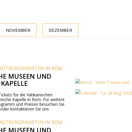
NOVEMBER
DEZEMBER
ADTRUNDFAHRTEN IN ROM
HE MUSEEN UND
 KAPELLE
Rom-Touren und -K
Sa. 08 Aug. 2026
Tickets für die Vatikanischen
nische Kapelle in Rom. Für weitere
ogramm und Preisen besuchen Sie
 oder kontaktieren Sie uns
ADTRUNDFAHRTEN IN ROM
HE MUSEEN UND