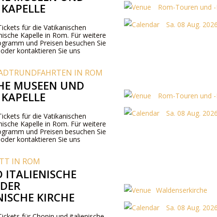
 KAPELLE
Rom-Touren und -K
Sa. 08 Aug. 2026
Tickets für die Vatikanischen
nische Kapelle in Rom. Für weitere
ogramm und Preisen besuchen Sie
 oder kontaktieren Sie uns
ADTRUNDFAHRTEN IN ROM
HE MUSEEN UND
 KAPELLE
Rom-Touren und -K
Sa. 08 Aug. 2026
Tickets für die Vatikanischen
nische Kapelle in Rom. Für weitere
ogramm und Preisen besuchen Sie
 oder kontaktieren Sie uns
TT IN ROM
 ITALIENISCHE
 DER
Waldenserkirche
ISCHE KIRCHE
Sa. 08 Aug. 2026
Tickets für Chopin und italienische