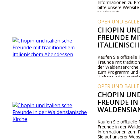
Informationen zu Pr
bitte unsere Website
telefonisch.
OPER UND BALLE
CHOPIN UND
FREUNDE MI
ITALIENISC
Kaufen Sie offizielle 
Freunde mit traditio
der Waldenserkirche,
zum Programm und de
Website oder kontakt
OPER UND BALLE
CHOPIN UND
FREUNDE IN
WALDENSIAN
Kaufen Sie offizielle 
Freunde in der Walden
Informationen zum 
Sie auf unserer Webs