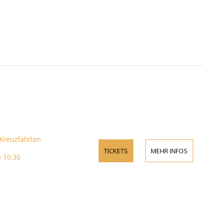
reuzfahrten
TICKETS
MEHR INFOS
 10:30