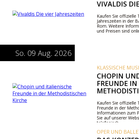
VIVALDIS DI
Kaufen Sie offizielle 
Jahreszeiten in der B
Rom. Weitere Inform
und Preisen sind onli
So. 09 Aug. 2026
KLASSISCHE MUS
CHOPIN UND
FREUNDE IN
METHODISTI
Kaufen Sie offizielle 
Freunde in der Method
Informationen zum 
Sie auf unserer Webs
telefonisch.
OPER UND BALLE