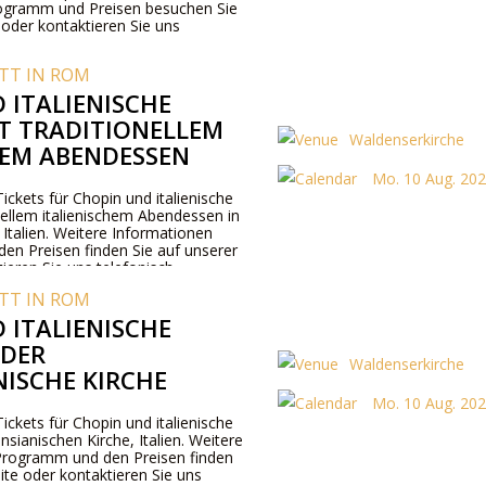
ogramm und Preisen besuchen Sie
 oder kontaktieren Sie uns
TT IN ROM
 ITALIENISCHE
T TRADITIONELLEM
Waldenserkirche
HEM ABENDESSEN
Mo. 10 Aug. 202
Tickets für Chopin und italienische
nellem italienischem Abendessen in
 Italien. Weitere Informationen
n Preisen finden Sie auf unserer
ieren Sie uns telefonisch.
TT IN ROM
 ITALIENISCHE
 DER
Waldenserkirche
ISCHE KIRCHE
Mo. 10 Aug. 202
Tickets für Chopin und italienische
sianischen Kirche, Italien. Weitere
Programm und den Preisen finden
ite oder kontaktieren Sie uns