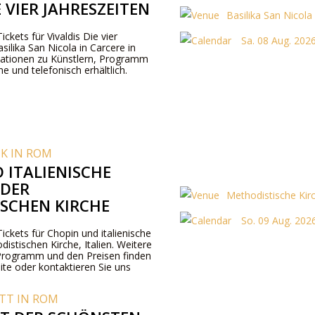
E VIER JAHRESZEITEN
Basilika San Nicola
Tickets für Vivaldis Die vier
Sa. 08 Aug. 2026
asilika San Nicola in Carcere in
ationen zu Künstlern, Programm
ne und telefonisch erhältlich.
IK IN ROM
 ITALIENISCHE
 DER
Methodistische Kirc
SCHEN KIRCHE
So. 09 Aug. 202
Tickets für Chopin und italienische
istischen Kirche, Italien. Weitere
Programm und den Preisen finden
ite oder kontaktieren Sie uns
TT IN ROM