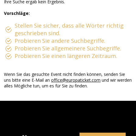
Ihre Suche ergab kein Ergebnis.
Vorschläge:
Stellen Sie sicher, dass alle Wörter richtig
geschrieben sind.
Probieren Sie andere Suchbegriffe.
Probieren Sie allgemeinere Suchbegriffe.
Probieren Sie einen längeren Zeitraum.
Wenn Sie das gesuchte Event nicht finden können, senden Sie
uns bitte eine E-Mail an
office@europaticket.com
und wir werden
alles Mögliche tun, um es für Sie zu finden.