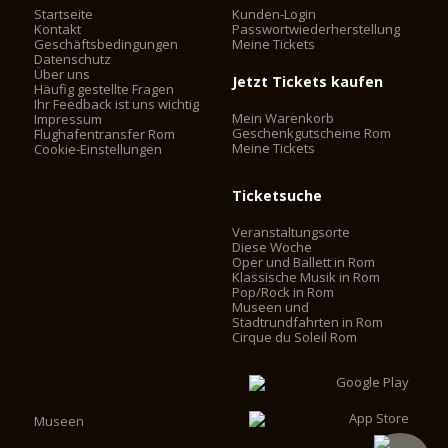
Startseite
Kunden-Login
Kontakt
Passwortwiederherstellung
Geschäftsbedingungen
Meine Tickets
Datenschutz
Über uns
Jetzt Tickets kaufen
Häufig gestellte Fragen
Ihr Feedback ist uns wichtig
Mein Warenkorb
Impressum
Geschenkgutscheine Rom
Flughafentransfer Rom
Meine Tickets
Cookie-Einstellungen
Ticketsuche
Veranstaltungsorte
Diese Woche
Oper und Ballett in Rom
Klassische Musik in Rom
Pop/Rock in Rom
Museen und
Stadtrundfahrten in Rom
Cirque du Soleil Rom
Museen