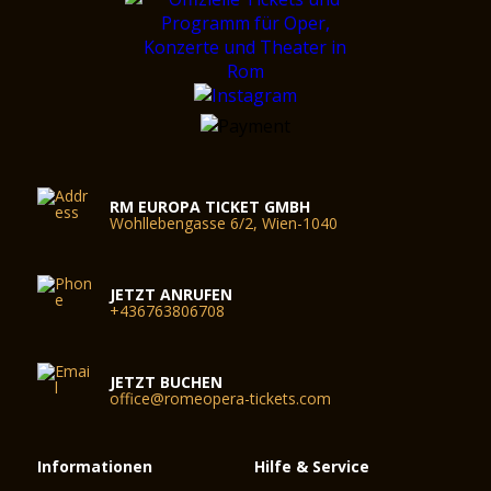
RM EUROPA TICKET GMBH
Wohllebengasse 6/2, Wien-1040
JETZT ANRUFEN
+436763806708
JETZT BUCHEN
office@romeopera-tickets.com
Informationen
Hilfe & Service