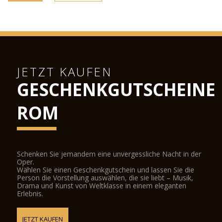
JETZT KAUFEN
GESCHENKGUTSCHEINE
ROM
Schenken Sie jemandem eine unvergessliche Nacht in der
Oper.
Wählen Sie einen Geschenkgutschein und lassen Sie die
Person die Vorstellung auswählen, die sie liebt – Musik,
Drama und Kunst von Weltklasse in einem eleganten
Erlebnis.
JETZT KAUFEN