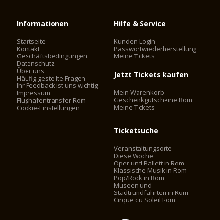
Informationen
Hilfe & Service
Startseite
Kunden-Login
Kontakt
Passwortwiederherstellung
Geschäftsbedingungen
Meine Tickets
Datenschutz
Über uns
Jetzt Tickets kaufen
Häufig gestellte Fragen
Ihr Feedback ist uns wichtig
Mein Warenkorb
Impressum
Geschenkgutscheine Rom
Flughafentransfer Rom
Meine Tickets
Cookie-Einstellungen
Ticketsuche
Veranstaltungsorte
Diese Woche
Oper und Ballett in Rom
Klassische Musik in Rom
Pop/Rock in Rom
Museen und
Stadtrundfahrten in Rom
Cirque du Soleil Rom