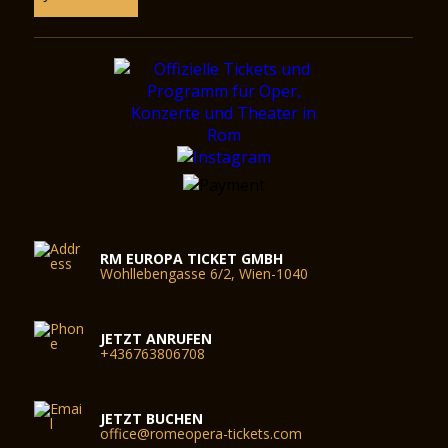
RM EUROPA TICKET GMBH
Wohllebengasse 6/2, Wien-1040
JETZT ANRUFEN
+436763806708
JETZT BUCHEN
office@romeopera-tickets.com