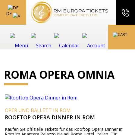
DE
ROMA OPERA OMNIA
OPER UND BALLETT IN ROM
ROOFTOP OPERA DINNER IN ROM
Kaufen Sie offizielle Tickets für das Rooftop Opera Dinner in
Rom im Anantara Palazzo Naiadi Rome Hotel, Italien. Für