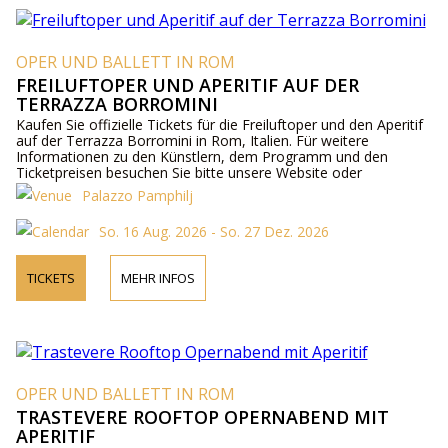
OPER UND BALLETT IN ROM
FREILUFTOPER UND APERITIF AUF DER
TERRAZZA BORROMINI
Kaufen Sie offizielle Tickets für die Freiluftoper und den Aperitif
auf der Terrazza Borromini in Rom, Italien. Für weitere
Informationen zu den Künstlern, dem Programm und den
Ticketpreisen besuchen Sie bitte unsere Website oder
kontaktieren Sie uns telefonisch.
Palazzo Pamphilj
So. 16 Aug. 2026 - So. 27 Dez. 2026
TICKETS
MEHR INFOS
OPER UND BALLETT IN ROM
TRASTEVERE ROOFTOP OPERNABEND MIT
APERITIF