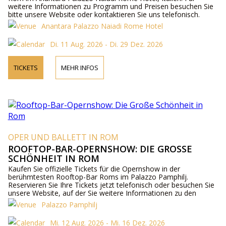
weitere Informationen zu Programm und Preisen besuchen Sie
bitte unsere Website oder kontaktieren Sie uns telefonisch.
Anantara Palazzo Naiadi Rome Hotel
Di. 11 Aug. 2026 - Di. 29 Dez. 2026
TICKETS
MEHR INFOS
OPER UND BALLETT IN ROM
ROOFTOP-BAR-OPERNSHOW: DIE GROSSE S
CHÖNHEIT IN ROM
Kaufen Sie offizielle Tickets für die Opernshow in der
berühmtesten Rooftop-Bar Roms im Palazzo Pamphilj.
Reservieren Sie Ihre Tickets jetzt telefonisch oder besuchen Sie
unsere Website, auf der Sie weitere Informationen zu den
Künstlern, dem Programm und den Ticketpreisen finden.
Palazzo Pamphilj
Mi. 12 Aug. 2026 - Mi. 16 Dez. 2026